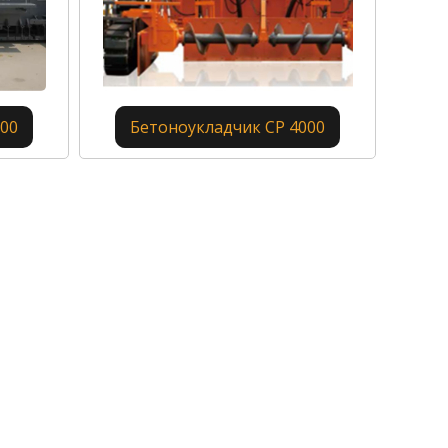
000
Бетоноукладчик CP 4000