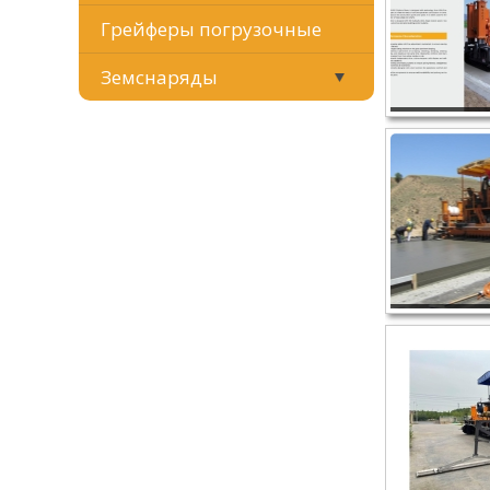
Грейферы погрузочные
Земснаряды