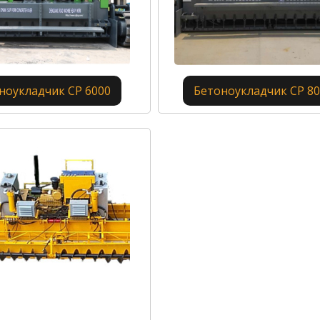
ноукладчик CP 6000
Бетоноукладчик CP 8