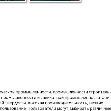
гической промышленности, промышленности строитель
 промышленности и силикатной промышленности. Они
ней твердости, высокая производительность, низкие
спользование. Пользователи могут выбирать различны