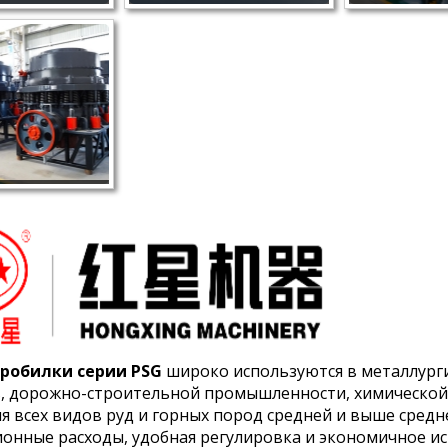
робилки серии PSG
широко используются в металлур
, дорожно-строительной промышленности, химической
я всех видов руд и горных пород средней и выше сред
ионные расходы, удобная регулировка и экономичное и