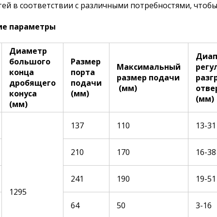
тей в соответствии с различными потребностями, чтоб
ие параметры
Диаметр
Диап
большого
Размер
Максимальный
регу
конца
порта
размер подачи
разг
дробящего
подачи
(мм)
отве
конуса
(мм)
(мм)
(мм)
137
110
13-31
210
170
16-38
241
190
19-51
1295
64
50
3-16