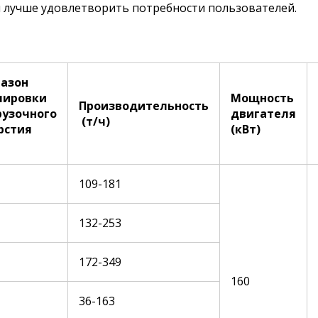
ы лучше удовлетворить потребности пользователей.
азон
лировки
Мощность
Производительность
рузочного
двигателя
(т/ч)
рстия
(кВт)
109-181
132-253
172-349
160
36-163