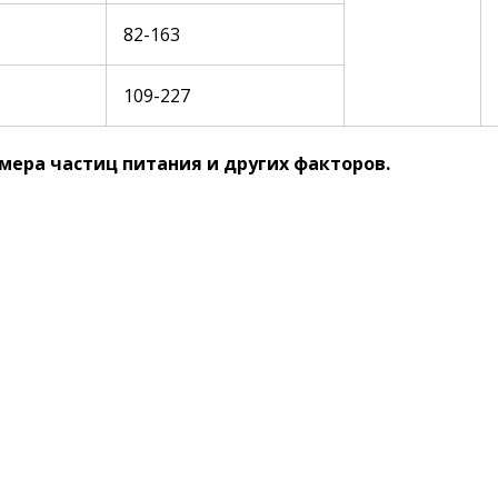
82-163
109-227
мера частиц питания и других факторов.