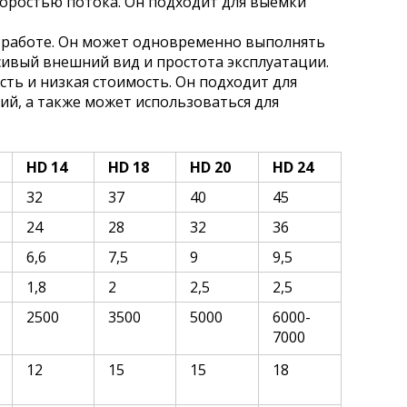
оростью потока. Он подходит для выемки
й работе. Он может одновременно выполнять
сивый внешний вид и простота эксплуатации.
ть и низкая стоимость. Он подходит для
рий, а также может использоваться для
HD 14
HD 18
HD 20
HD 24
32
37
40
45
24
28
32
36
6,6
7,5
9
9,5
1,8
2
2,5
2,5
2500
3500
5000
6000-
7000
12
15
15
18