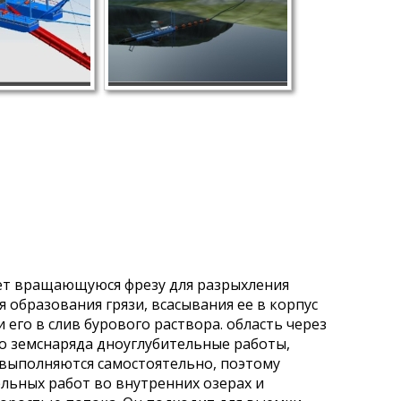
зует вращающуюся фрезу для разрыхления
 образования грязи, всасывания ее в корпус
его в слив бурового раствора. область через
го земснаряда дноуглубительные работы,
 выполняются самостоятельно, поэтому
льных работ во внутренних озерах и