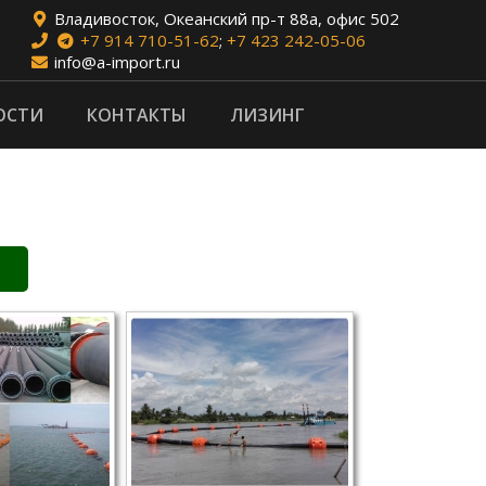
Владивосток, Океанский пр-т 88а, офис 502
+7 914 710-51-62
;
+7 423 242-05-06
info@a-import.ru
ОСТИ
КОНТАКТЫ
ЛИЗИНГ