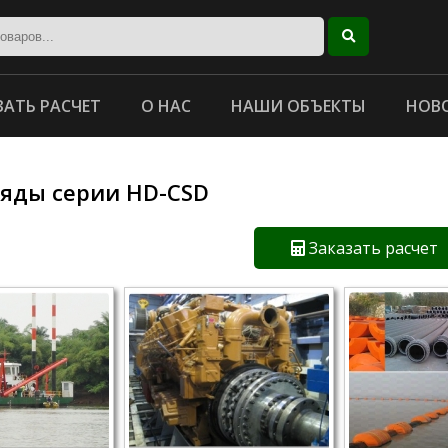
ЗАТЬ РАСЧЕТ
О НАС
НАШИ ОБЪЕКТЫ
НОВ
яды серии HD-CSD
Заказать расчет