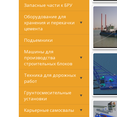
Запасные части к БРУ
Оборудование для
хранения и перекачки
цемента
Подьемники
Машины для
производства
строительных блоков
Техника для дорожных
работ
Грунтосмесительные
установки
Карьерные самосвалы