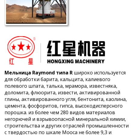
Мельница Raymond типа R
широко используется
для обработки барита, кальцита, калиевого
полевого шпата, талька, мрамора, известняка,
доломита, флюорита, извести, активированной
глины, активированного угля, бентонита, каолина,
цемента, фосфоритов, гипса, высокодисперсного
порошка. из более чем 280 видов материалов
негорючей и взрывоопасной минеральной химии,
строительства и других отраслей промышленности
с твердостью по шкале Мооса не более 9,3 и