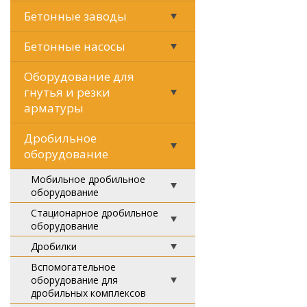
Бетонные заводы
Бетонные насосы
Оборудование для
гнутья и резки
арматуры
Дробильное
оборудование
Мобильное дробильное
оборудование
Стационарное дробильное
оборудование
Дробилки
Вспомогательное
оборудование для
дробильных комплексов