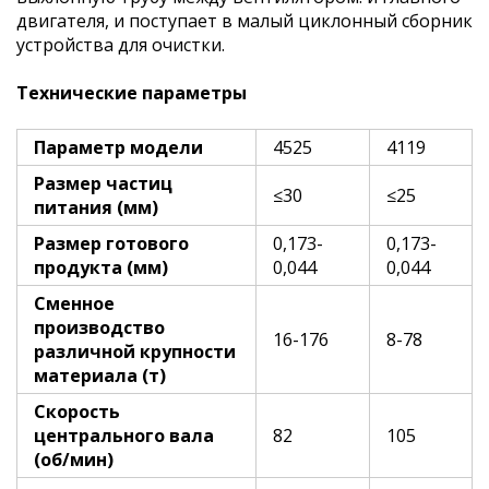
двигателя, и поступает в малый циклонный сборник
устройства для очистки.
Технические параметры
Параметр модели
4525
4119
Размер частиц
≤30
≤25
питания (мм)
Размер готового
0,173-
0,173-
продукта (мм)
0,044
0,044
Сменное
производство
16-176
8-78
различной крупности
материала (т)
Скорость
центрального вала
82
105
(об/мин)