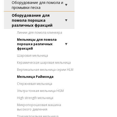
Оборудование для помола и
промывки песка
Оборудование для
помола порошка
различных фракций
Линии для помола клинкера
Мельницы для помола
порошка различных
фракций
Шаровая мельница
Керамическая шаровая мельница
Вертикальная мельница серии HLM
Мельница Раймонда
Стержневая мельница
Ультра тонкая мельница HGM
High strength мельница
Микропорошковая машина
высокого давления
Трициклоидная мельница