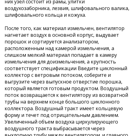
них узел состоит из рамы, улитки
воздухозаборника, лезвия, шлифовального валика,
шлифовального кольца и кожуха.
После того, как материал измельчен, вентилятор
нагнетает воздух в основной корпус, выдувает
порошок и сортируется анализатором,
расположенным над камерой измельчения, а
слишком мелкий материал попадает в камеру
измельчения для доизмельчения, а крупность
соответствует спецификации Введите циклонный
коллектор с ветровым потоком, соберите и
выгрузите через выпускное отверстие порошка,
который является готовым продуктом. Воздушный
поток возвращается к вентилятору из возвратной
трубы на верхнем конце большого циклонного
коллектора. Воздушный тракт имеет кольцевую
форму и течет под отрицательным давлением.
Увеличенный объем воздуха циркулирующего
воздушного тракта выбрасывается через
выхлопную трубу между вентилятором. и главного