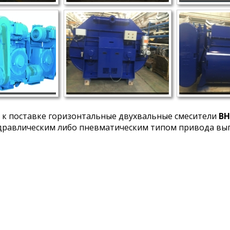
 к поставке горизонтальные двухвальные смесители
BH
идравлическим либо пневматическим типом привода выг