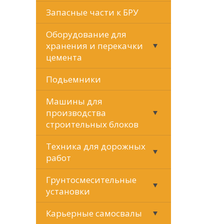
Запасные части к БРУ
Оборудование для
хранения и перекачки
цемента
Подьемники
Машины для
производства
строительных блоков
Техника для дорожных
работ
Грунтосмесительные
установки
Карьерные самосвалы