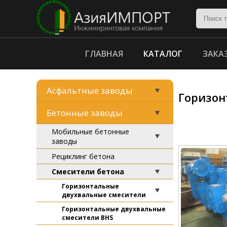
ГЛАВНАЯ
КАТАЛОГ
ЗАКА
Асфальтные заводы
Горизон
Бетонные заводы
Мобильные бетонные
заводы
Рециклинг бетона
Смесители бетона
Горизонтальные
двухвальные смесители
Горизонтальные двухвальные
смесители BHS