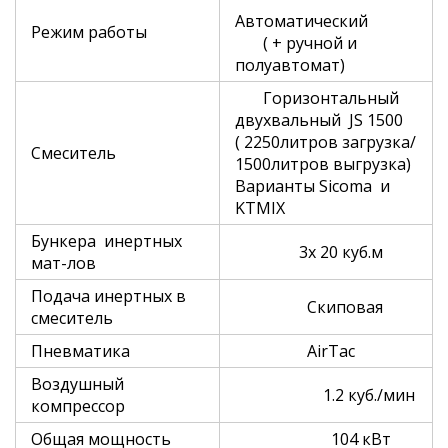
Автоматический
Режим работы
( + ручной и
полуавтомат)
Горизонтальный
двухвальный JS 1500
( 2250литров загрузка/
Смеситель
1500литров выгрузка)
Варианты Sicoma и
KTMIX
Бункера инертных
3х 20 куб.м
мат-лов
Подача инертных в
Скиповая
смеситель
Пневматика
AirTac
Воздушный
1.2 куб./мин
компрессор
Общая мощность
104 кВт