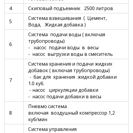
4
Скиповый подъемник 2500 литров
Система взвешивания ( Цемент,
5
Вода, Жидкая добавка )
Система подачи воды ( включая
трубопроводы)
6
- насос подачи воды в весы
- насос выгрузки воды в смеситель
Система хранения и подачи жидких
добавок ( включая трубопроводы)
- бак для хранения жидкой добавки
7
1.0 куб.
- насос циркуляции добавки
- насос подачи добавки в весы
Пневмо система
8
включая воздушный компрессор 1,2
куб/мин
Система управления