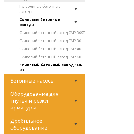
Галерейные бетонные
заводы
Скиповые бетонные
заводы
Скиповый бетонный завод СМР 30ST
Скиповый бетонный завод СМР 30
Скиповый бетонный завод СМР 40
Скиповый бетонный завод СМР 60
Скиповый бетонный завод СМР
80
Бетонные насосы
Оборудование для
гнутья и резки
арматуры
Дробильное
оборудование