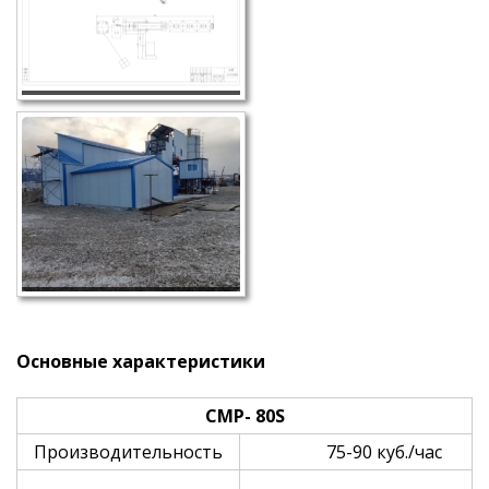
Основные характеристики
CMP-
8
0
S
Производительность
75-90 куб./час