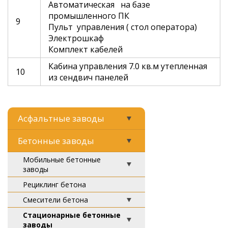
Автоматическая на базе
промышленного ПК
9
Пульт управления ( стол оператора)
Электрошкаф
Комплект кабелей
Кабина управления 7.0 кв.м утепленная
10
из сендвич панелей
Асфальтные заводы
Бетонные заводы
Мобильные бетонные
заводы
Рециклинг бетона
Смесители бетона
Стационарные бетонные
заводы