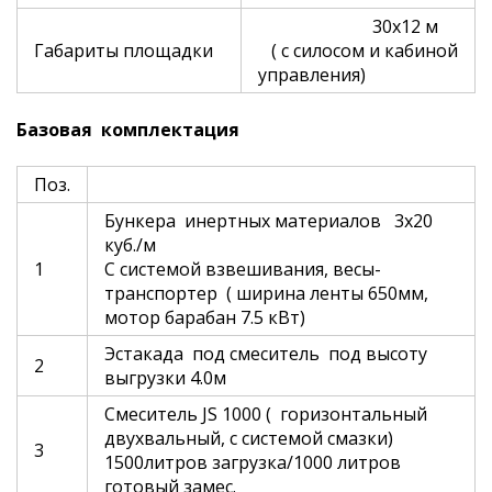
30х12 м
Габариты площадки
( с силосом и кабиной
управления)
Базовая комплектация
Поз.
Бункера инертных материалов 3х20
куб./м
1
С системой взвешивания, весы-
транспортер ( ширина ленты 650мм,
мотор барабан 7.5 кВт)
Эстакада под смеситель под высоту
2
выгрузки 4.0м
Смеситель JS 1000 ( горизонтальный
двухвальный, с системой смазки)
3
1500литров загрузка/1000 литров
готовый замес.