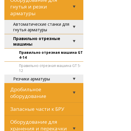
гнутья и резки
арматуры
Автоматические станки для
гнутья арматуры
Правильно отрезные
машины
Правильно отрезная машина GT
4-14
Правильно отрезная машина GT 5-
12
Резчики арматуры
Дробильное
оборудование
Запасные части к БРУ
Оборудование для
хранения и перекачки