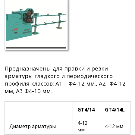
Предназначены для правки и резки
арматуры гладкого и периодического
профиля классов: А1 – Φ4-12 мм., А2- Φ4-12
мм, А3 Φ4-10 мм.
GT
4/14
GT
4/14
L
4-12
Диаметр арматуры
4-12 мм
мм