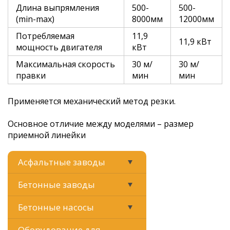
Длина выпрямления
500-
500-
(min-max)
8000мм
12000мм
Потребляемая
11,9
11,9 кВт
мощность двигателя
кВт
Максимальная скорость
30 м/
30 м/
правки
мин
мин
Применяется механический метод резки.
Основное отличие между моделями – размер
приемной линейки
Асфальтные заводы
Бетонные заводы
Бетонные насосы
Оборудование для