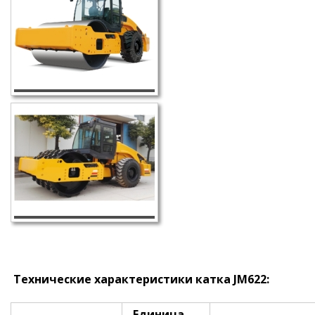
Технические характеристики
катка JM622
:
Единица